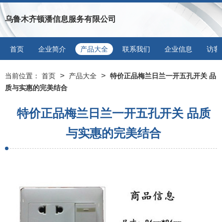
乌鲁木齐顿潘信息服务有限公司
首页
企业简介
产品大全
联系我们
企业信息
访客
>
>
当前位置：
首页
产品大全
特价正品梅兰日兰一开五孔开关 品
质与实惠的完美结合
特价正品梅兰日兰一开五孔开关 品质
与实惠的完美结合