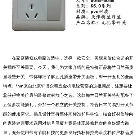
在家庭装修或电路改造中，选择一款安全、美观且价位合适的开
关插座至关重要。今天，我们为大家介绍的是特价正品梅兰日兰高质
量墙壁开关，带你详细了解五孔插座带开关面板，即一开五孔的全面
特点。\n\n来自北京轩博众泰五金机电经营部的这批商品，注定要让
您获得物美价廉的装修建材放心之选。这款梅兰日兰开关特别配备了
五位多功能插孔，外加一个独立的开关控制，符合日常简易打开又节
能的使用需求。插孔设计坚持整体高标准和科学性，结合好材质导向
的家装健康要求选用对信号屏蔽方案是体现装修档次的良好观念衡
量，充分使用带有节能科技的更多良好指标操控光暗度档位严格品质